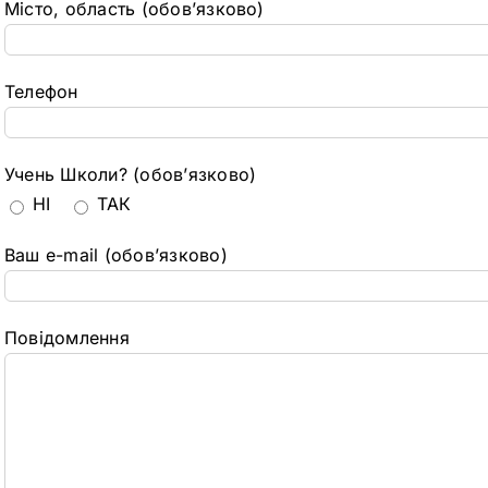
Місто, область (обов’язково)
Телефон
Учень Школи? (обов’язково)
НІ
ТАК
Ваш e-mail (обов’язково)
Повідомлення