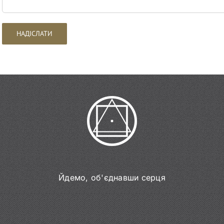
Йдемо, об'єднавши серця