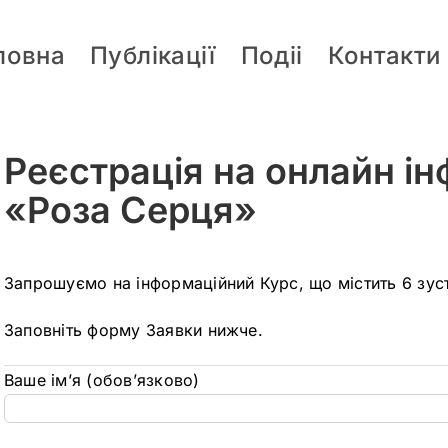
ловна
Публікації
Подіі
Контакти
Реєстрація на онлайн і
«Роза Серця»
Запрошуємо на інформаційний Курс, що містить 6 зуст
Заповніть форму Заявки нижче.
Ваше ім’я (обов’язково)