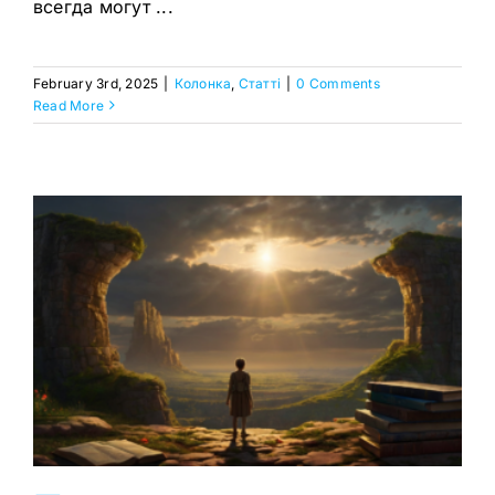
всегда могут ...
February 3rd, 2025
|
Колонка
,
Статтi
|
0 Comments
Read More